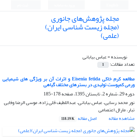
English
ورود به سامانه
ثبت نام
مجله پژوهش‌های جانوری
(مجله زیست شناسی ایران)
(علمی)
نویسنده =
عباس بیابانی
تعداد مقالات:
1
مطالعه کرم خاکی Eisenia fetida و اثرات آن بر ویژگی های شیمیایی
ورمی کمپوست تولیدی در بسترهای مختلف گیاهی
دوره 29، شماره 2، تابستان 1395، صفحه
178-185
نور محمد رسایی، عباس بیابانی، عبداللطیف قلی زاده، موسی الرضا وفایی
تبار، مارال اعتصامی
اصل مقاله
مشاهده مقاله
118.19 K