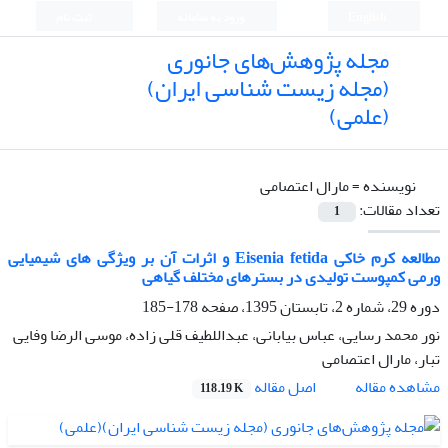
English
ورود به سامانه
ثبت نام
مجله پژوهش‌های جانوری
(مجله زیست شناسی ایران)
(علمی)
نویسنده =
مارال اعتصامی
تعداد مقالات:
1
مطالعه کرم خاکی Eisenia fetida و اثرات آن بر ویژگی های شیمیایی
ورمی کمپوست تولیدی در بسترهای مختلف گیاهی
دوره 29، شماره 2، تابستان 1395، صفحه
178-185
نور محمد رسایی، عباس بیابانی، عبداللطیف قلی زاده، موسی الرضا وفایی
تبار، مارال اعتصامی
اصل مقاله
مشاهده مقاله
118.19 K