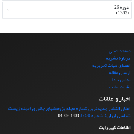
دوره 26
(1392)
صفحه اصلی
درباره نشریه
اعضای هیات تحریریه
ارسال مقاله
تماس با ما
نقشه سایت
اخبار و اعلانات
اعلان انتشار جدیدترین شماره مجله پژوهشهای جانوری (مجله زیست
شناسی ایران)، شماره (3)37
1403-09-04
اطلاعات کپی رایت