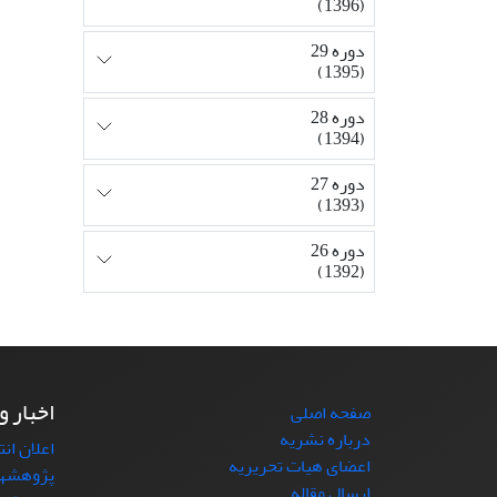
(1396)
دوره 29
(1395)
دوره 28
(1394)
دوره 27
(1393)
دوره 26
(1392)
اخبار و
صفحه اصلی
درباره نشریه
اعلان ان
اعضای هیات تحریریه
پژوهشها
ارسال مقاله