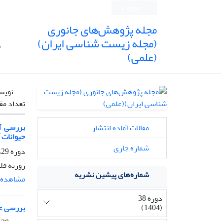
English
مجله پژوهش‌های جانوری
(مجله زیست شناسی ایران)
ص
(علمی)
نویس
تعداد مق
بررسی آ
مقالات آماده انتشار
حیوانات 
شماره جاری
دوره 29، شماره 1، بهار 1395، صفحه
روزبه فلا
شماره‌های پیشین نشریه
مشاهده م
دوره 38
(1404)
بررسی عو