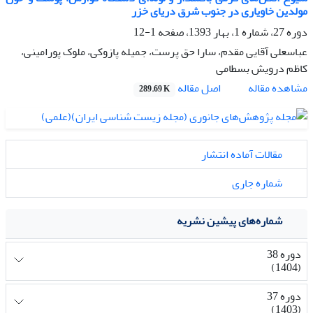
مولدین خاویاری در جنوب شرق دریای خزر
دوره 27، شماره 1، بهار 1393، صفحه
1-12
عباسعلی آقایی مقدم، سارا حق پرست، جمیله پازوکی، ملوک پورامینی،
کاظم درویش بسطامی
اصل مقاله
مشاهده مقاله
289.69 K
مقالات آماده انتشار
شماره جاری
شماره‌های پیشین نشریه
دوره 38
(1404)
دوره 37
(1403)