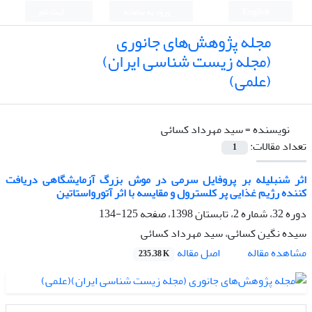
English
ورود به سامانه
ثبت نام
مجله پژوهش‌های جانوری
(مجله زیست شناسی ایران)
(علمی)
نویسنده =
سید مهرداد کسائی
تعداد مقالات:
1
اثر شنبلیله بر پروفایل سرمی در موش بزرگ آزمایشگاهی دریافت
کننده رژیم غذایی پر کلسترول و مقایسه با اثر آتورواستاتین
دوره 32، شماره 2، تابستان 1398، صفحه
125-134
سیده نگین کسائی، سید مهرداد کسائی
اصل مقاله
مشاهده مقاله
235.38 K