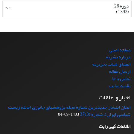
دوره 26
(1392)
صفحه اصلی
درباره نشریه
اعضای هیات تحریریه
ارسال مقاله
تماس با ما
نقشه سایت
اخبار و اعلانات
اعلان انتشار جدیدترین شماره مجله پژوهشهای جانوری (مجله زیست
شناسی ایران)، شماره (3)37
1403-09-04
اطلاعات کپی رایت