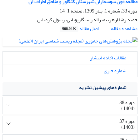
مطالعه فون سوسماران شهرستان کنگاور و مناطق اطراف آن
دوره 33، شماره 1، بهار 1399، صفحه
1-14
حمید رضا ازهر، نصراله رستگارپویانی، رسول کرمیانی
اصل مقاله
مشاهده مقاله
966.04 K
مقالات آماده انتشار
شماره جاری
شماره‌های پیشین نشریه
دوره 38
(1404)
دوره 37
(1403)