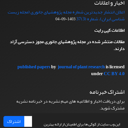
اخبار و اعلانات
اعلان انتشار جدیدترین شماره مجله پژوهشهای جانوری (مجله زیست
شناسی ایران)، شماره (3)37
1403-09-04
اطلاعات کپی رایت
مقالات منتشر شده در مجله پژوهشهای جانوری مجوز دسترسی آزاد
دارند.
published papers
by
journal of plant research
is licensed
under
CC BY 4.0
اشتراک خبرنامه
برای دریافت اخبار و اطلاعیه های مهم نشریه در خبرنامه نشریه
مشترک شوید.
اشتراک
این وب سایت از کوکی ها برای اطمینان از ارائه بهترین