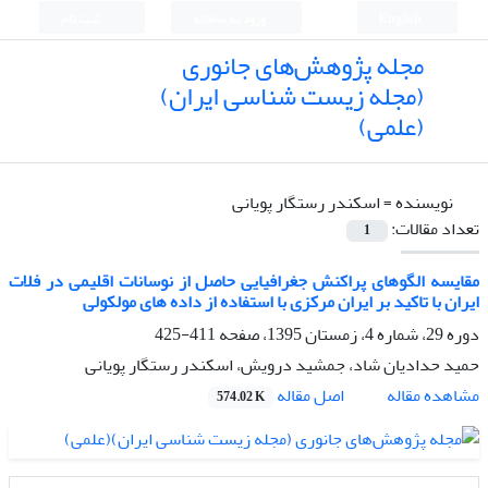
English
ورود به سامانه
ثبت نام
مجله پژوهش‌های جانوری
(مجله زیست شناسی ایران)
(علمی)
نویسنده =
اسکندر رستگار پویانی
تعداد مقالات:
1
مقایسه الگوهای پراکنش جغرافیایی حاصل از نوسانات اقلیمی در فلات
ایران با تاکید بر ایران مرکزی با استفاده از داده های مولکولی
دوره 29، شماره 4، زمستان 1395، صفحه
411-425
حمید حدادیان شاد، جمشید درویش، اسکندر رستگار پویانی
اصل مقاله
مشاهده مقاله
574.02 K