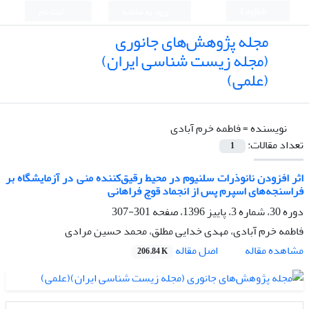
English
ورود به سامانه
ثبت نام
مجله پژوهش‌های جانوری
(مجله زیست شناسی ایران)
(علمی)
نویسنده =
فاطمه خرم آبادی
تعداد مقالات:
1
اثر افزودن نانوذرات سلنیوم در محیط رقیق‌کننده منی در آزمایشگاه بر
فراسنجه‌های اسپرم پس از انجماد قوچ فراهانی
دوره 30، شماره 3، پاییز 1396، صفحه
301-307
فاطمه خرم آبادی، مهدی خدایی مطلق، محمد حسین مرادی
اصل مقاله
مشاهده مقاله
206.84 K