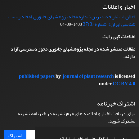
اخبار و اعلانات
اعلان انتشار جدیدترین شماره مجله پژوهشهای جانوری (مجله زیست
شناسی ایران)، شماره (3)37
1403-09-04
اطلاعات کپی رایت
مقالات منتشر شده در مجله پژوهشهای جانوری مجوز دسترسی آزاد
دارند.
published papers
by
journal of plant research
is licensed
under
CC BY 4.0
اشتراک خبرنامه
برای دریافت اخبار و اطلاعیه های مهم نشریه در خبرنامه نشریه
مشترک شوید.
اشتراک
این وب سایت از کوکی ها برای اطمینان از ارائه بهترین