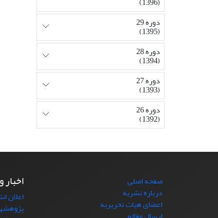
(1396)
دوره 29
(1395)
دوره 28
(1394)
دوره 27
(1393)
دوره 26
(1392)
اخبار و
صفحه اصلی
درباره نشریه
اعلان ان
اعضای هیات تحریریه
پژوهشها
ارسال مقاله