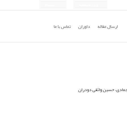
ورود به سامانه
ثبت نام
ارسال مقاله
داوران
تماس با ما
جمادی، حسین واثقی دودران