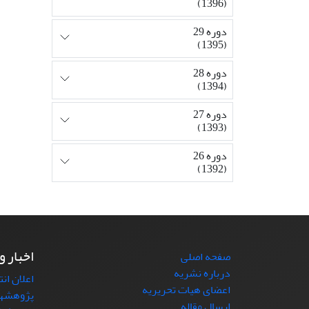
(1396)
دوره 29
(1395)
دوره 28
(1394)
دوره 27
(1393)
دوره 26
(1392)
اخبار و
صفحه اصلی
درباره نشریه
اعلان ان
اعضای هیات تحریریه
پژوهشها
ارسال مقاله