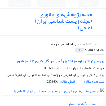
English
ورود به سامانه
ثبت نام
مجله پژوهش‌های جانوری
(مجله زیست شناسی ایران)
(علمی)
نویسنده =
عیسی ابراهیمی درچه
تعداد مقالات:
1
بررسی تراکم و توده زنده بزرگ بی مهرگان کفزی تالاب چغاخور
دوره 29، شماره 1، بهار 1395، صفحه
64-76
پژمان فتحی، عیسی ابراهیمی درچه، علیرضا اسماعیلی، ابراهیم متقی
اصل مقاله
مشاهده مقاله
235.86 K
مقالات آماده انتشار