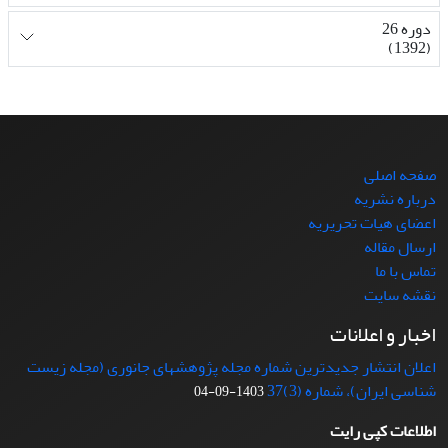
دوره 26
(1392)
صفحه اصلی
درباره نشریه
اعضای هیات تحریریه
ارسال مقاله
تماس با ما
نقشه سایت
اخبار و اعلانات
اعلان انتشار جدیدترین شماره مجله پژوهشهای جانوری (مجله زیست
شناسی ایران)، شماره (3)37
1403-09-04
اطلاعات کپی رایت