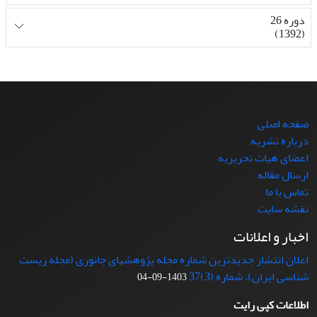
دوره 26
(1392)
صفحه اصلی
درباره نشریه
اعضای هیات تحریریه
ارسال مقاله
تماس با ما
نقشه سایت
اخبار و اعلانات
اعلان انتشار جدیدترین شماره مجله پژوهشهای جانوری (مجله زیست
شناسی ایران)، شماره (3)37
1403-09-04
اطلاعات کپی رایت