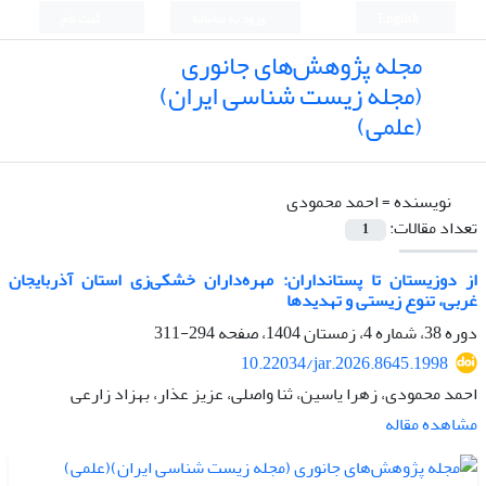
English
ورود به سامانه
ثبت نام
مجله پژوهش‌های جانوری
(مجله زیست شناسی ایران)
(علمی)
نویسنده =
احمد محمودی
تعداد مقالات:
1
از دوزیستان تا پستانداران: مهره‌داران خشکی‌زی استان آذربایجان
غربی، تنوع زیستی و تهدیدها
دوره 38، شماره 4، زمستان 1404، صفحه
294-311
10.22034/jar.2026.8645.1998
احمد محمودی، زهرا یاسین، ثنا واصلی، عزیز عذار، بهزاد زارعی
مشاهده مقاله