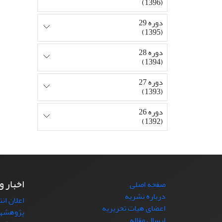
(1396)
دوره 29
(1395)
دوره 28
(1394)
دوره 27
(1393)
دوره 26
(1392)
اخبار و
صفحه اصلی
درباره نشریه
اعلان ان
اعضای هیات تحریریه
پژوهشها
ارسال مقاله