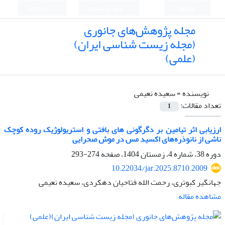
English
ورود به سامانه
ثبت نام
مجله پژوهش‌های جانوری
(مجله زیست شناسی ایران)
(علمی)
نویسنده =
سعیده نعیمی
تعداد مقالات:
1
ارزیابی اثر تیامین بر دگرگونی های بافتی و استریولوژیک روده کوچک
ناشی از نانوذره‌های اکسید مس در موش صحرایی
دوره 38، شماره 4، زمستان 1404، صفحه
274-293
10.22034/jar.2025.8710.2009
جهانگیر کبوتری، رحمت الله فتاحیان دهکردی، سعیده نعیمی
مشاهده مقاله