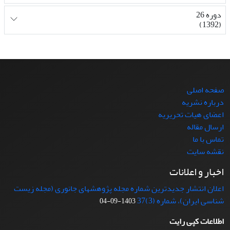
دوره 26
(1392)
صفحه اصلی
درباره نشریه
اعضای هیات تحریریه
ارسال مقاله
تماس با ما
نقشه سایت
اخبار و اعلانات
اعلان انتشار جدیدترین شماره مجله پژوهشهای جانوری (مجله زیست
شناسی ایران)، شماره (3)37
1403-09-04
اطلاعات کپی رایت