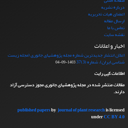
صفحه اصلی
درباره نشریه
اعضای هیات تحریریه
ارسال مقاله
تماس با ما
نقشه سایت
اخبار و اعلانات
اعلان انتشار جدیدترین شماره مجله پژوهشهای جانوری (مجله زیست
شناسی ایران)، شماره (3)37
1403-09-04
اطلاعات کپی رایت
مقالات منتشر شده در مجله پژوهشهای جانوری مجوز دسترسی آزاد
دارند.
published papers
by
journal of plant research
is licensed
under
CC BY 4.0