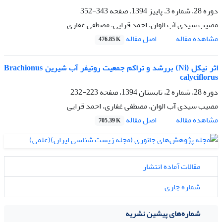
دوره 28، شماره 3، پاییز 1394، صفحه
343-352
مصیب سیدی آب الوان، احمد قرایی، مصطفی غفاری
اصل مقاله
مشاهده مقاله
476.85 K
اثر نیکل (Ni) بررشد و تراکم جمعیت روتیفر آب شیرین Brachionus
calyciflorus
دوره 28، شماره 2، تابستان 1394، صفحه
223-232
مصیب سیدی آب الوان، مصطفی غفاری، احمد قرایی
اصل مقاله
مشاهده مقاله
705.39 K
مقالات آماده انتشار
شماره جاری
شماره‌های پیشین نشریه