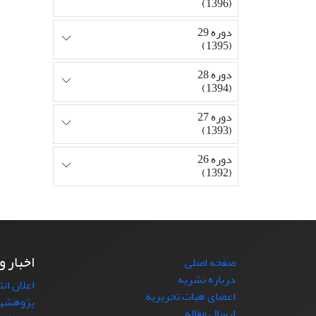
(1396)
دوره 29
(1395)
دوره 28
(1394)
دوره 27
(1393)
دوره 26
(1392)
اخبار و
صفحه اصلی
درباره نشریه
اعلان ان
اعضای هیات تحریریه
پژوهشها
ارسال مقاله