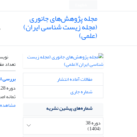
English
مجله پژوهش‌های جانوری
(مجله زیست شناسی ایران)
ص
(علمی)
نویس
تعداد مق
بررسی اث
مقالات آماده انتشار
دوره 28، شماره 3، پاییز 1394، صفحه
شماره جاری
ثمانه اص
مشاهده م
شماره‌های پیشین نشریه
دوره 38
(1404)