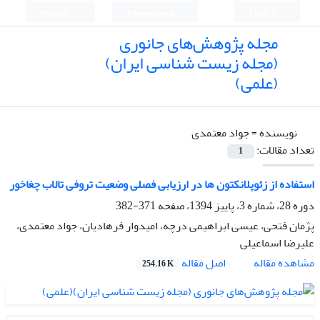
English
ورود به سامانه
ثبت نام
مجله پژوهش‌های جانوری
(مجله زیست شناسی ایران)
(علمی)
نویسنده =
جواد معتمدی
تعداد مقالات:
1
استفاده از زئوپلانکتون ها در ارزیابی فصلی وضعیت تروفی تالاب چغاخور
دوره 28، شماره 3، پاییز 1394، صفحه
371-382
پژمان فتحی، عیسی ابراهیمی درچه، امیدوار فرهادیان، جواد معتمدی،
علیرضا اسماعیلی
اصل مقاله
مشاهده مقاله
254.16 K