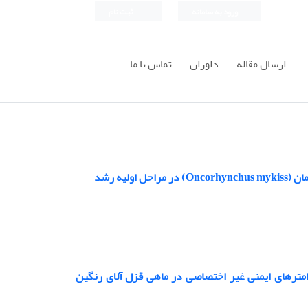
ورود به سامانه
ثبت نام
ارسال مقاله
داوران
تماس با ما
یه رشد
ان مکمل غذایی بر برخی پارامترهای ایمنی غیر اختصاصی در ماهی قزل آلای رنگین