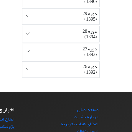
(1396)
دوره 29
(1395)
دوره 28
(1394)
دوره 27
(1393)
دوره 26
(1392)
اخبار و
صفحه اصلی
درباره نشریه
اعلان ان
اعضای هیات تحریریه
پژوهشها
ارسال مقاله