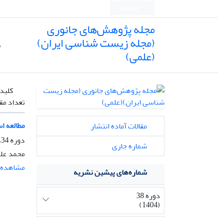
English
مجله پژوهش‌های جانوری
(مجله زیست شناسی ایران)
ص
(علمی)
کلیدو
تعداد مق
مطالعه استریولو
مقالات آماده انتشار
دوره 34، شماره 3، پاییز 1400، صفحه
شماره جاری
محمد علی
مشاهده م
شماره‌های پیشین نشریه
دوره 38
(1404)