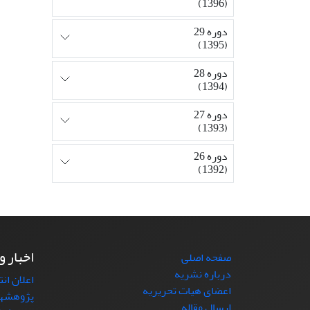
(1396)
دوره 29
(1395)
دوره 28
(1394)
دوره 27
(1393)
دوره 26
(1392)
اخبار و
صفحه اصلی
درباره نشریه
اعلان ان
اعضای هیات تحریریه
پژوهشها
ارسال مقاله