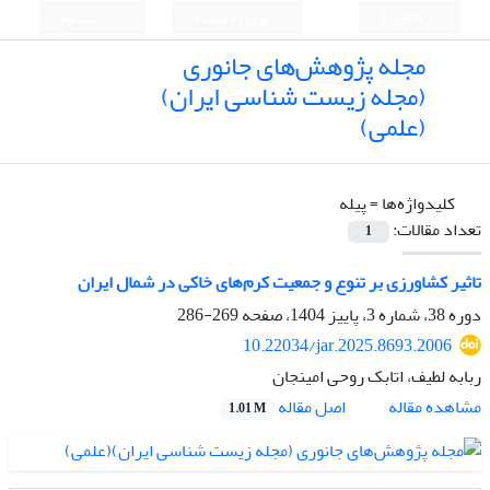
English
ورود به سامانه
ثبت نام
مجله پژوهش‌های جانوری
(مجله زیست شناسی ایران)
(علمی)
کلیدواژه‌ها =
پیله
تعداد مقالات:
1
تاثیر کشاورزی بر تنوع و جمعیت کرم‌های خاکی در شمال ایران
دوره 38، شماره 3، پاییز 1404، صفحه
269-286
10.22034/jar.2025.8693.2006
ربابه لطیف، اتابک روحی امینجان
اصل مقاله
مشاهده مقاله
1.01 M