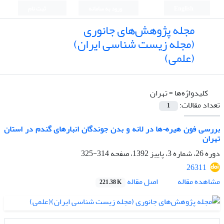
English
ورود به سامانه
ثبت نام
مجله پژوهش‌های جانوری
(مجله زیست شناسی ایران)
(علمی)
کلیدواژه‌ها =
تهران
تعداد مقالات:
1
بررسی فون هیره¬ها در لانه و بدن جوندگان انبارهای گندم در استان
تهران
دوره 26، شماره 3، پاییز 1392، صفحه
314-325
26311
اصل مقاله
مشاهده مقاله
221.38 K