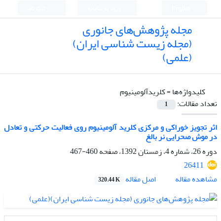
English
ورود به سامانه
ثبت نام
مجله پژوهش‌های جانوری
(مجله زیست شناسی ایران)
(علمی)
کلیدواژه‌ها =
کلریدآلومینیوم
تعداد مقالات:
1
اثر تجویز خوراکی و مرکزی کلرید آلومینیوم روی فعالیت حرکتی و تعادل
در موش صحرایی نر بالغ
دوره 26، شماره 4، زمستان 1392، صفحه
460-467
26411
اصل مقاله
مشاهده مقاله
320.44 K