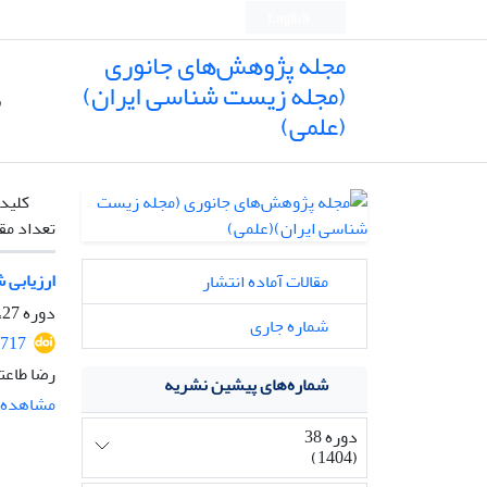
English
مجله پژوهش‌های جانوری
(مجله زیست شناسی ایران)
ص
(علمی)
کلیدو
تعداد مق
ارزیابی شاخصه
مقالات آماده انتشار
دوره 27، شماره 1، بهار 1393، صفحه
شماره جاری
717
رضا طاعت
شماره‌های پیشین نشریه
مشاهده م
دوره 38
(1404)