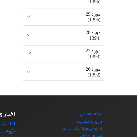
(1396)
دوره 29
(1395)
دوره 28
(1394)
دوره 27
(1393)
دوره 26
(1392)
اخبار و
صفحه اصلی
درباره نشریه
اعلان ان
اعضای هیات تحریریه
پژوهشها
ارسال مقاله