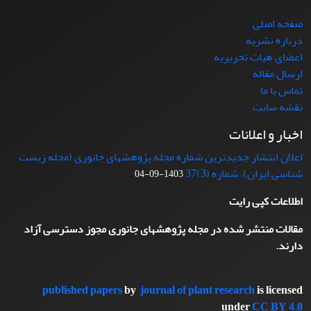
صفحه اصلی
درباره نشریه
اعضای هیات تحریریه
ارسال مقاله
تماس با ما
نقشه سایت
اخبار و اعلانات
اعلان انتشار جدیدترین شماره مجله پژوهشهای جانوری (مجله زیست
شناسی ایران)، شماره (3)37
1403-09-04
اطلاعات کپی رایت
مقالات منتشر شده در مجله پژوهشهای جانوری مجوز دسترسی آزاد
دارند.
published papers
by
journal of plant research
is licensed
under
CC BY 4.0