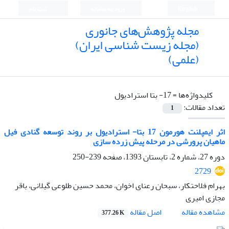
English
ورود به سامانه
ثبت نام
مجله پژوهش‌های جانوری
(مجله زیست شناسی ایران)
(علمی)
کلیدواژه‌ها =
17- بتا استرادیول
تعداد مقالات:
1
اثر ایمپلنت هورمون 17 بتا- استرادیول بر روند توسعه گنادی فیل
ماهیان پرورشی در مرحله پیش زرده سازی
دوره 27، شماره 2، تابستان 1393، صفحه
239-250
2729
بهرام فلاحتکار، سبحان رعنای اخوان، محمد حسین طلوعی گیلانی، باقر
مجازی امیری
اصل مقاله
مشاهده مقاله
377.26 K