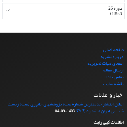
دوره 26
(1392)
صفحه اصلی
درباره نشریه
اعضای هیات تحریریه
ارسال مقاله
تماس با ما
نقشه سایت
اخبار و اعلانات
اعلان انتشار جدیدترین شماره مجله پژوهشهای جانوری (مجله زیست
شناسی ایران)، شماره (3)37
1403-09-04
اطلاعات کپی رایت