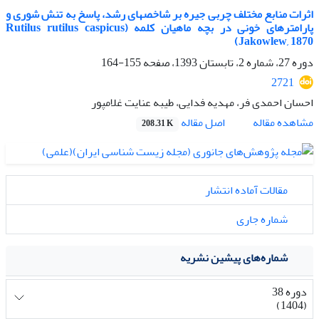
اثرات منابع مختلف چربی جیره بر شاخصهای رشد، پاسخ به تنش شوری و
پارامترهای خونی در بچه ماهیان کلمه (Rutilus rutilus caspicus
Jakowlew, 1870)
دوره 27، شماره 2، تابستان 1393، صفحه
155-164
2721
احسان احمدی فر، مهدیه فدایی، طیبه عنایت غلامپور
اصل مقاله
مشاهده مقاله
208.31 K
مقالات آماده انتشار
شماره جاری
شماره‌های پیشین نشریه
دوره 38
(1404)