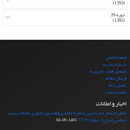
(1393)
دوره 26
(1392)
صفحه اصلی
درباره نشریه
اعضای هیات تحریریه
ارسال مقاله
تماس با ما
نقشه سایت
اخبار و اعلانات
اعلان انتشار جدیدترین شماره مجله پژوهشهای جانوری (مجله زیست
شناسی ایران)، شماره (3)37
1403-09-04