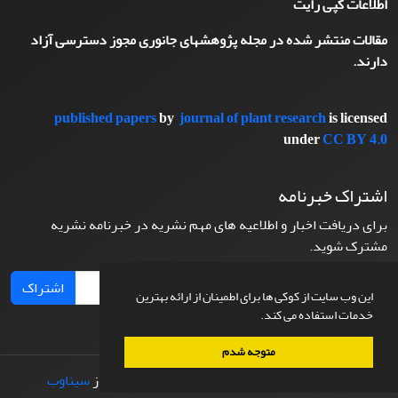
اطلاعات کپی رایت
مقالات منتشر شده در مجله پژوهشهای جانوری مجوز دسترسی آزاد
دارند.
published papers
by
journal of plant research
is licensed
under
CC BY 4.0
اشتراک خبرنامه
برای دریافت اخبار و اطلاعیه های مهم نشریه در خبرنامه نشریه
مشترک شوید.
اشتراک
این وب سایت از کوکی ها برای اطمینان از ارائه بهترین
خدمات استفاده می کند.
متوجه شدم
© سامانه مدیریت نشریات علمی.
طراحی و پیاده سازی از
سیناوب