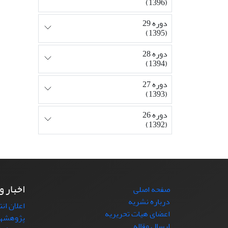
(1396)
دوره 29
(1395)
دوره 28
(1394)
دوره 27
(1393)
دوره 26
(1392)
اخبار و
صفحه اصلی
درباره نشریه
اعلان ان
اعضای هیات تحریریه
پژوهشها
ارسال مقاله