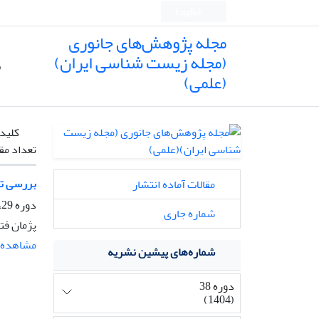
English
مجله پژوهش‌های جانوری
(مجله زیست شناسی ایران)
ص
(علمی)
کلیدو
تعداد مق
بررسی تر
مقالات آماده انتشار
دوره 29، شماره 1، بهار 1395، صفحه
شماره جاری
پژمان فت
مشاهده م
شماره‌های پیشین نشریه
دوره 38
(1404)