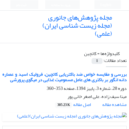
English
ورود به سامانه
ثبت نام
مجله پژوهش‌های جانوری
(مجله زیست شناسی ایران)
(علمی)
کلیدواژه‌ها =
کاتچین
تعداد مقالات:
1
بررسی و مقایسه خواص ضد باکتریایی کاتچین، فرولیک اسید و عصاره
دانه انگور بر باکتری های عامل مسمومیت غذایی در میگوی پرورشی
دوره 28، شماره 3، پاییز 1394، صفحه
353-360
مینا سیف زاده، علی اصغر خانی پور
اصل مقاله
مشاهده مقاله
305.23 K