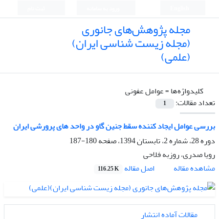
English
ورود به سامانه
ثبت نام
مجله پژوهش‌های جانوری
(مجله زیست شناسی ایران)
(علمی)
کلیدواژه‌ها =
عوامل عفونی
تعداد مقالات:
1
بررسی عوامل ایجاد کننده سقط جنین گاو در واحد های پرورشی ایران
دوره 28، شماره 2، تابستان 1394، صفحه
180-187
رویا صدری، روزبه فلاحی
اصل مقاله
مشاهده مقاله
116.25 K
مقالات آماده انتشار