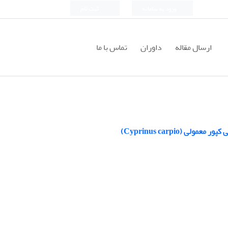
ورود به سامانه
ثبت نام
ارسال مقاله
داوران
تماس با ما
Cyprinus carpio)