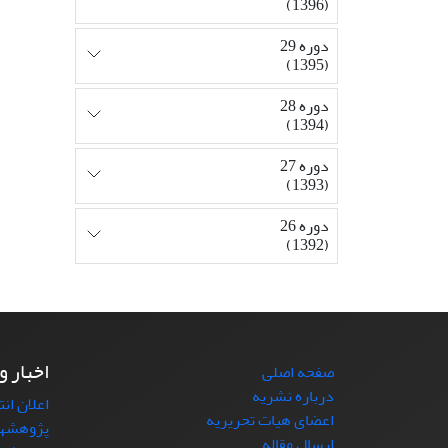
(1396)
دوره 29
(1395)
دوره 28
(1394)
دوره 27
(1393)
دوره 26
(1392)
اخبار و
صفحه اصلی
درباره نشریه
اعلان ان
اعضای هیات تحریریه
پژوهشها
ارسال مقاله