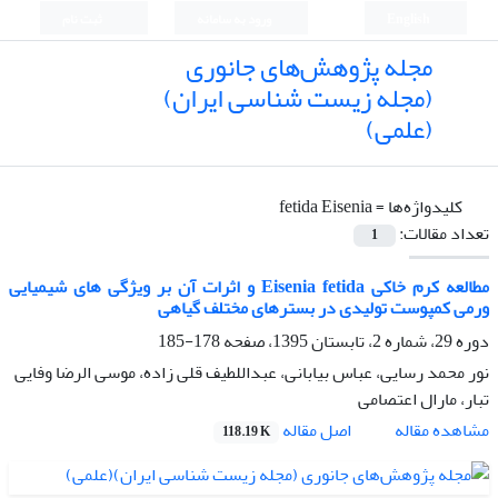
English
ورود به سامانه
ثبت نام
مجله پژوهش‌های جانوری
(مجله زیست شناسی ایران)
(علمی)
کلیدواژه‌ها =
fetida Eisenia
تعداد مقالات:
1
مطالعه کرم خاکی Eisenia fetida و اثرات آن بر ویژگی های شیمیایی
ورمی کمپوست تولیدی در بسترهای مختلف گیاهی
دوره 29، شماره 2، تابستان 1395، صفحه
178-185
نور محمد رسایی، عباس بیابانی، عبداللطیف قلی زاده، موسی الرضا وفایی
تبار، مارال اعتصامی
اصل مقاله
مشاهده مقاله
118.19 K