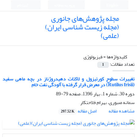
English
ورود به سامانه
ثبت نام
مجله پژوهش‌های جانوری
(مجله زیست شناسی ایران)
(علمی)
کلیدواژه‌ها =
فیزیولوژی
تعداد مقالات:
1
تغییرات سطوح کورتیزول و لاکتات دهیدروژناز در بچه ماهی سفید
(Rutilus frisii) در معرض قرار گرفته با آلودگی نفت خام
دوره 30، شماره 1، بهار 1396، صفحه
79-89
سمانه صبوری، بهرام فلاحتکار
اصل مقاله
مشاهده مقاله
297.52 K