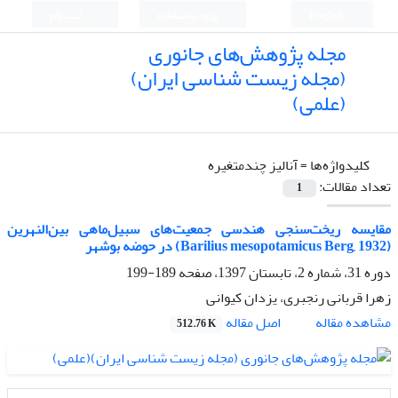
English
ورود به سامانه
ثبت نام
مجله پژوهش‌های جانوری
(مجله زیست شناسی ایران)
(علمی)
کلیدواژه‌ها =
آنالیز چندمتغیره
تعداد مقالات:
1
مقایسه ریخت‌سنجی هندسی جمعیت‌های سبیل‌ماهی بین‌النهرین
(Barilius mesopotamicus Berg, 1932) در حوضه بوشهر
دوره 31، شماره 2، تابستان 1397، صفحه
189-199
زهرا قربانی رنجبری، یزدان کیوانی
اصل مقاله
مشاهده مقاله
512.76 K