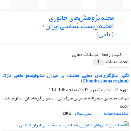
English
ورود به سامانه
ثبت نام
مجله پژوهش‌های جانوری
(مجله زیست شناسی ایران)
(علمی)
کلیدواژه‌ها =
نوسانات دمایی
تعداد مقالات:
1
تأثیر سازگاری‌های دمایی مختلف بر میزان متابولیسم ماهی نازک
(Chondrostoma regium)
دوره 31، شماره 1، بهار 1397، صفحه
106-118
مهتاب محمدی، نصرالله محبوبی صوفیانی، امیدوار فرهادیان، پدارم ملک
پوری
اصل مقاله
مشاهده مقاله
320 K