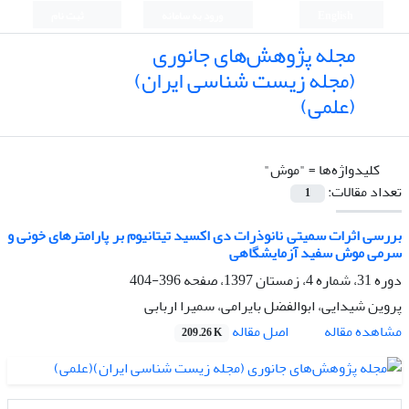
English
ورود به سامانه
ثبت نام
مجله پژوهش‌های جانوری
(مجله زیست شناسی ایران)
(علمی)
کلیدواژه‌ها =
"موش"
تعداد مقالات:
1
بررسی اثرات سمیتی نانوذرات دی اکسید تیتانیوم بر پارامتر‎های خونی و
سرمی موش سفید آزمایشگاهی
دوره 31، شماره 4، زمستان 1397، صفحه
396-404
پروین شیدایی، ابوالفضل بایرامی، سمیرا اربابی
اصل مقاله
مشاهده مقاله
209.26 K