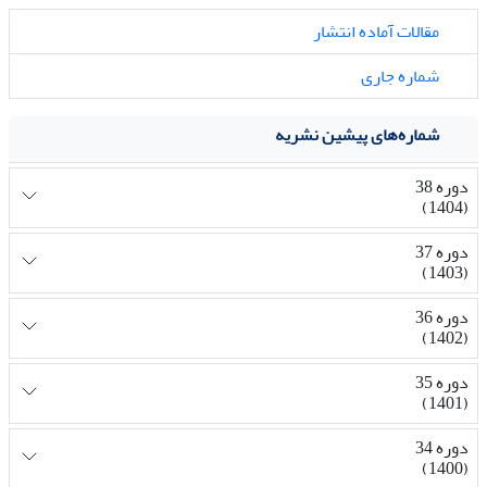
مقالات آماده انتشار
شماره جاری
شماره‌های پیشین نشریه
دوره 38
(1404)
دوره 37
(1403)
دوره 36
(1402)
دوره 35
(1401)
دوره 34
(1400)