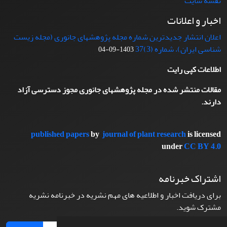
نقشه سایت
اخبار و اعلانات
اعلان انتشار جدیدترین شماره مجله پژوهشهای جانوری (مجله زیست
شناسی ایران)، شماره (3)37
1403-09-04
اطلاعات کپی رایت
مقالات منتشر شده در مجله پژوهشهای جانوری مجوز دسترسی آزاد
دارند.
published papers
by
journal of plant research
is licensed
under
CC BY 4.0
اشتراک خبرنامه
برای دریافت اخبار و اطلاعیه های مهم نشریه در خبرنامه نشریه
مشترک شوید.