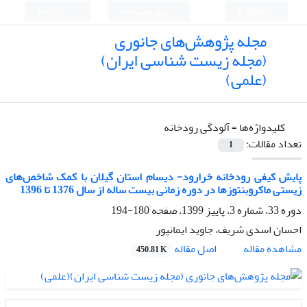
English
ورود به سامانه
ثبت نام
مجله پژوهش‌های جانوری
(مجله زیست شناسی ایران)
(علمی)
کلیدواژه‌ها =
آلودگی رودخانه
تعداد مقالات:
1
پایش کیفی رودخانه خرارود- دیسام استان گیلان با کمک شاخص‌های
زیستی ماکروبنتوزها در دوره زمانی بیست ساله از سال 1376 تا 1396
دوره 33، شماره 3، پاییز 1399، صفحه
180-194
احسان اسدی شریف، جاوید ایمانپور
اصل مقاله
مشاهده مقاله
450.81 K