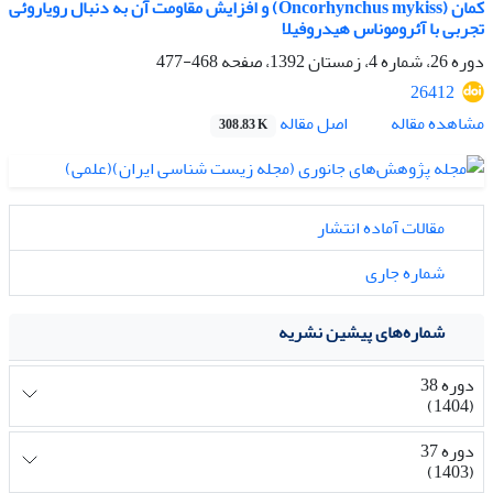
کمان (Oncorhynchus mykiss) و افزایش مقاومت آن به دنبال رویاروئی
تجربی با آئروموناس هیدروفیلا
دوره 26، شماره 4، زمستان 1392، صفحه
468-477
26412
اصل مقاله
مشاهده مقاله
308.83 K
مقالات آماده انتشار
شماره جاری
شماره‌های پیشین نشریه
دوره 38
(1404)
دوره 37
(1403)