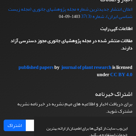
اعلان انتشار جدیدترین شماره مجله پژوهشهای جانوری (مجله زیست
شناسی ایران)، شماره (3)37
1403-09-04
اطلاعات کپی رایت
مقالات منتشر شده در مجله پژوهشهای جانوری مجوز دسترسی آزاد
دارند.
published papers
by
journal of plant research
is licensed
under
CC BY 4.0
اشتراک خبرنامه
برای دریافت اخبار و اطلاعیه های مهم نشریه در خبرنامه نشریه
مشترک شوید.
اشتراک
این وب سایت از کوکی ها برای اطمینان از ارائه بهترین
خدمات استفاده می کند.