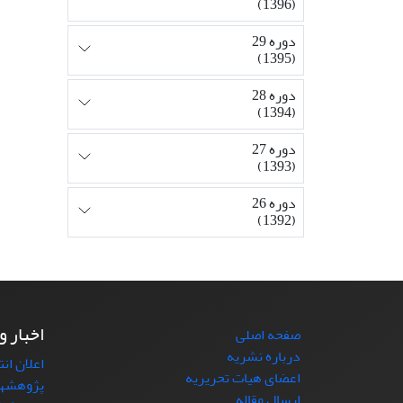
(1396)
دوره 29
(1395)
دوره 28
(1394)
دوره 27
(1393)
دوره 26
(1392)
اخبار و
صفحه اصلی
درباره نشریه
اعلان ان
اعضای هیات تحریریه
پژوهشها
ارسال مقاله