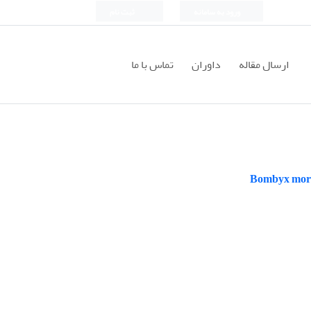
ورود به سامانه
ثبت نام
ارسال مقاله
داوران
تماس با ما