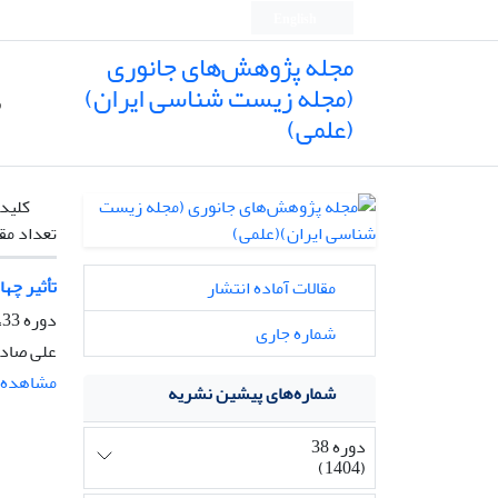
English
مجله پژوهش‌های جانوری
(مجله زیست شناسی ایران)
ص
(علمی)
کلیدو
تعداد مق
تأثیر چهار رقم 
مقالات آماده انتشار
دوره 33، شماره 4، زمستان 1399، صفحه
شماره جاری
علی صادق
مشاهده م
شماره‌های پیشین نشریه
دوره 38
(1404)