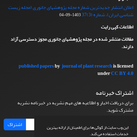
اعلان انتشار جدیدترین شماره مجله پژوهشهای جانوری (مجله زیست
شناسی ایران)، شماره (3)37
1403-09-04
اطلاعات کپی رایت
مقالات منتشر شده در مجله پژوهشهای جانوری مجوز دسترسی آزاد
دارند.
published papers
by
journal of plant research
is licensed
under
CC BY 4.0
اشتراک خبرنامه
برای دریافت اخبار و اطلاعیه های مهم نشریه در خبرنامه نشریه
مشترک شوید.
اشتراک
این وب سایت از کوکی ها برای اطمینان از ارائه بهترین
خدمات استفاده می کند.