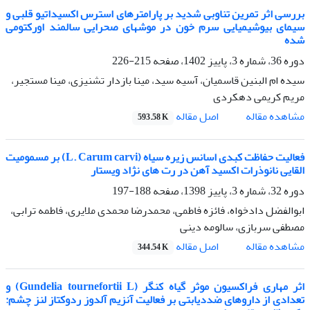
بررسی اثر تمرین تناوبی شدید بر پارامترهای استرس اکسیداتیو قلبی و
سیمای بیوشیمیایی سرم خون در موشهای صحرایی سالمند اورکتومی
شده
دوره 36، شماره 3، پاییز 1402، صفحه
215-226
سیده ام البنین قاسمیان، آسیه سید، مینا بازدار تشنیزی، مینا مستجیر،
مریم کریمی دهکردی
اصل مقاله
مشاهده مقاله
593.58 K
فعالیت حفاظت کبدی اسانس زیره سیاه (L. Carum carvi) بر مسمومیت
القایی نانوذرات اکسید آهن در رت های نژاد ویستار
دوره 32، شماره 3، پاییز 1398، صفحه
188-197
ابوالفضل دادخواه، فائزه فاطمی، محمدرضا محمدی ملایری، فاطمه ترابی،
مصطفی سربازی، سالومه دینی
اصل مقاله
مشاهده مقاله
344.54 K
اثر مهاری فراکسیون موثر گیاه کنگر (Gundelia tournefortii L) و
تعدادی از داروهای ضددیابتی بر فعالیت آنزیم آلدوز ردوکتاز لنز چشم: