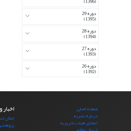
(1396)
دوره 29
(1395)
دوره 28
(1394)
دوره 27
(1393)
دوره 26
(1392)
اخبار و
صفحه اصلی
درباره نشریه
اعلان ان
اعضای هیات تحریریه
پژوهشها
ارسال مقاله