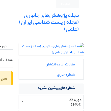
English
مجله پژوهش‌های جانوری
(مجله زیست شناسی ایران)
ص
(علمی)
دوره
مقالات آم
مقالات آماده انتشار
شماره جاری
هیچ م
شماره‌های پیشین نشریه
دوره 38
(1404)